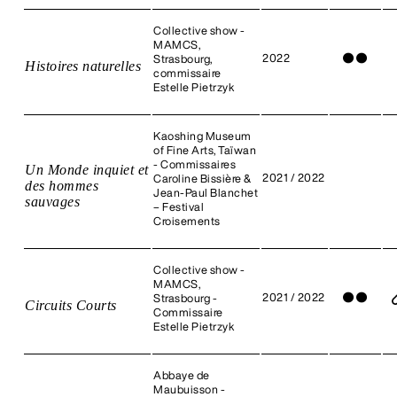
Collective show -
MAMCS,
2022
●
●
Strasbourg,
Histoires naturelles
commissaire
Estelle Pietrzyk
Kaoshing Museum
of Fine Arts, Taïwan
- Commissaires
Un Monde inquiet et
2021 / 2022
Caroline Bissière &
des hommes
Jean-Paul Blanchet
sauvages
– Festival
Croisements
Collective show -
MAMCS,
2021 / 2022
●
●
Strasbourg -
Circuits Courts
Commissaire
Estelle Pietrzyk
Abbaye de
Maubuisson -