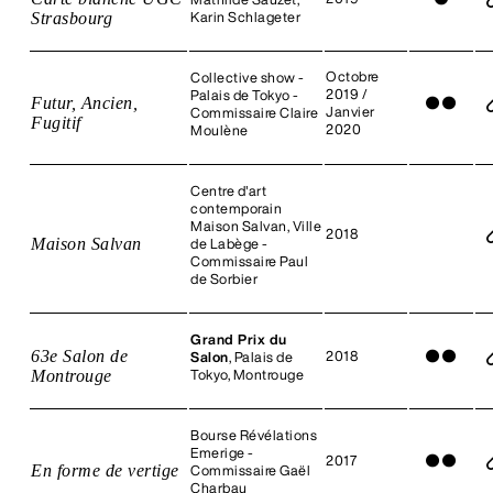
Strasbourg
Karin Schlageter
Octobre
Collective show -
2019 /
Palais de Tokyo -
Futur, Ancien,
●
●
Janvier
Commissaire Claire
Fugitif
2020
Moulène
Centre d'art
contemporain
Maison Salvan, Ville
2018
Maison Salvan
de Labège -
Commissaire Paul
de Sorbier
Grand Prix du
63e Salon de
2018
●
●
Salon
, Palais de
Montrouge
Tokyo, Montrouge
Bourse Révélations
Emerige -
2017
●
●
En forme de vertige
Commissaire Gaël
Charbau