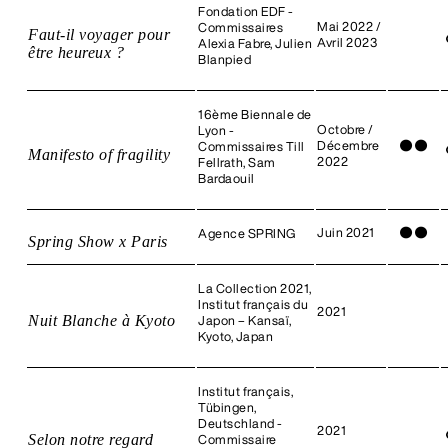
Fondation EDF -
Mai 2022 /
Commissaires
Faut-il voyager pour
Avril 2023
Alexia Fabre, Julien
être heureux ?
Blanpied
16ème Biennale de
Octobre /
Lyon -
Décembre
●
●
Commissaires Till
Manifesto of fragility
2022
Fellrath, Sam
Bardaouil
Juin 2021
●
●
Agence SPRING
Spring Show x Paris
La Collection 2021,
Institut français du
2021
Nuit Blanche à Kyoto
Japon – Kansaï,
Kyoto, Japan
Institut français,
Tübingen,
Deutschland -
2021
Selon notre regard
Commissaire