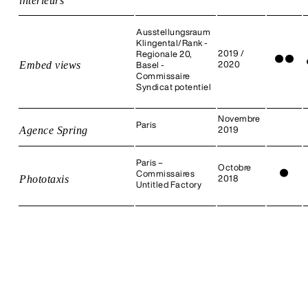
intérieurs
Ausstellungsraum
Klingental/Rank -
2019 /
Regionale 20,
●
●
Embed views
2020
Basel -
Commissaire
Syndicat potentiel
Novembre
Paris
Agence Spring
2019
Paris –
Octobre
●
Commissaires
Phototaxis
2018
Untitled Factory