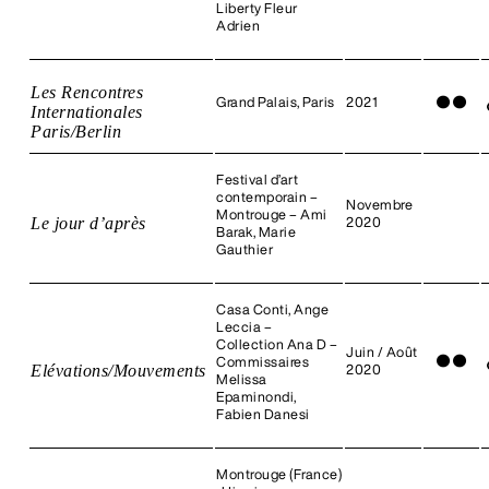
Liberty Fleur
Adrien
Les Rencontres
Grand Palais, Paris
2021
●
●
Internationales
Paris/Berlin
Festival d’art
contemporain –
Novembre
Montrouge – Ami
Le jour d’après
2020
Barak, Marie
Gauthier
Casa Conti, Ange
Leccia –
Collection Ana D –
Juin / Août
●
●
Commissaires
Elévations/Mouvements
2020
Melissa
Epaminondi,
Fabien Danesi
Montrouge (France)