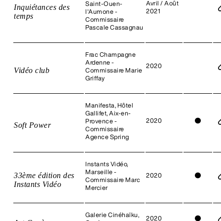
Avril / Août
Saint-Ouen-
Inquiétances des
2021
l'Aumone -
temps
Commissaire
Pascale Cassagnau
Frac Champagne
Ardenne -
2020
Vidéo club
Commissaire Marie
Griffay
Manifesta, Hôtel
Gallifet, Aix-en-
2020
●
Provence -
Soft Power
Commissaire
Agence Spring
Instants Vidéo,
Marseille -
33ème édition des
2020
●
Commissaire Marc
Instants Vidéo
Mercier
Galerie Cinéhaïku,
2020
●